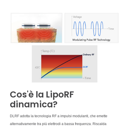
Cos'è la LipoRF
dinamica?
DLRF adotta la tecnologia RF a impulsi modulanti, che emette
alternativamente tra più elettrodi a bassa frequenza. Riscalda