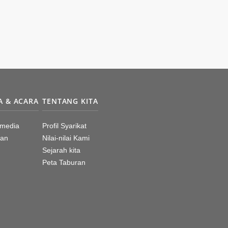
A & ACARA
TENTANG KITA
 media
Profil Syarikat
an
Nilai-nilai Kami
Sejarah kita
Peta Taburan