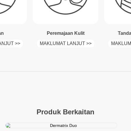
an
Peremajaan Kulit
Tand
NJUT >>
MAKLUMAT LANJUT >>
MAKLUM
Produk Berkaitan