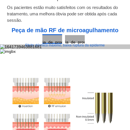
Os pacientes estão muito satisfeitos com os resultados do
tratamento, uma melhora óbvia pode ser obtida após cada
sessão.
Peça de mão RF de microagulhamento
Efeito dérmico máximo, baixa ruptura da epiderme