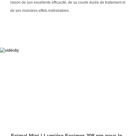
raison de son excellente efficacité, de sa courte durée de traitement et
de ses moindres effets indésirables.
Eximal Mini | Lumière Excimer 308 nm pour le