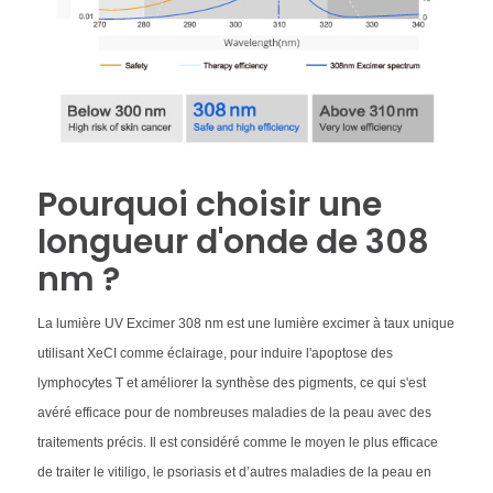
Pourquoi choisir une
longueur d'onde de 308
nm ?
La lumière UV Excimer 308 nm est une lumière excimer à taux unique
utilisant XeCI comme éclairage, pour induire l'apoptose des
lymphocytes T et améliorer la synthèse des pigments, ce qui s'est
avéré efficace pour de nombreuses maladies de la peau avec des
traitements précis. Il est considéré comme le moyen le plus efficace
de traiter le vitiligo, le psoriasis et d’autres maladies de la peau en